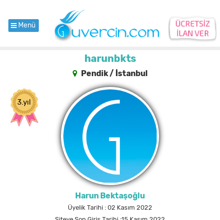
Menü
harunbkts
Pendik / İstanbul
3.yıl
Harun Bektaşoğlu
Üyelik Tarihi : 02 Kasım 2022
Siteye Son Giriş Tarihi :15 Kasım 2022