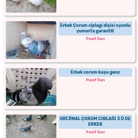
Erkek Çorum ciplagi dişisi oyunlu
yumurta garantili
Pasif İlan
Erkek corum kuşu genc
Pasif İlan
ORİJİNAL ÇORUM CIBLAĞI 3 Ü DE
ERKEK
Pasif İlan