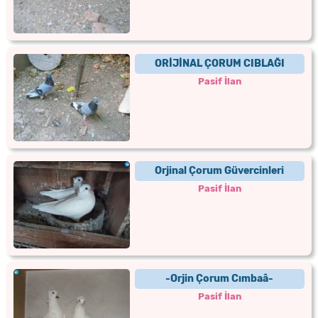
ORİJİNAL ÇORUM CIBLAĞI
Pasif İlan
Orjinal Çorum Güvercinleri
Pasif İlan
-Orjin Çorum Cımbaâ-
Pasif İlan