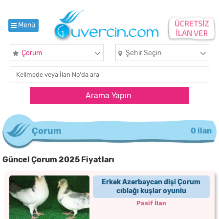
Menü
Çorum
Şehir Seçin
Çorum
0 ilan
Güncel Çorum 2025 Fiyatları
Erkek Azerbaycan dişi Çorum
cıblağı kuşlar oyunlu
Pasif İlan