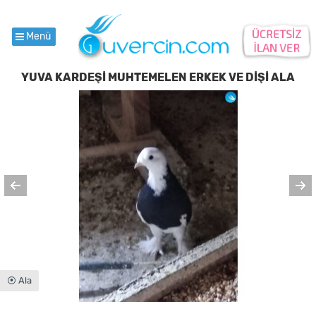
Menü
YUVA KARDEŞİ MUHTEMELEN ERKEK VE DİŞİ ALA
⦿ Ala