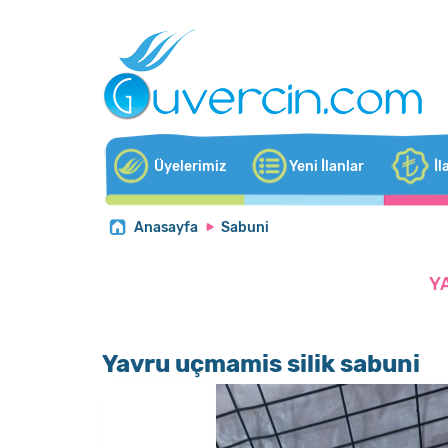
Üyelerimiz
Yeni İlanlar
İl
Anasayfa
Sabuni
Y
Yavru uçmamis silik sabuni