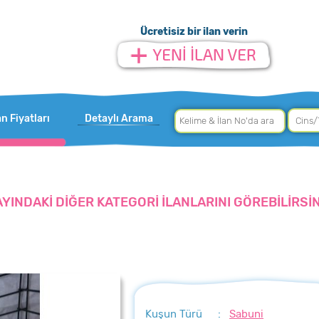
Ücretisiz bir ilan verin
an Fiyatları
Detaylı Arama
AYINDAKİ DİĞER KATEGORİ İLANLARINI GÖREBİLİRSİN
Kuşun Türü
:
Sabuni