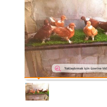
Yaklaştırmak için üzerine tık