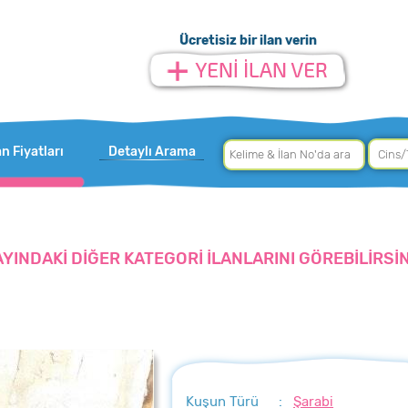
Ücretisiz bir ilan verin
an Fiyatları
Detaylı Arama
AYINDAKİ DİĞER KATEGORİ İLANLARINI GÖREBİLİRSİN
Kuşun Türü
:
Şarabi