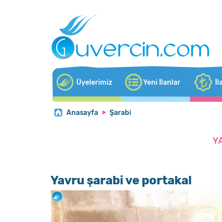
Üyelerimiz
Yeni İlanlar
İl
Anasayfa
Şarabi
Y
Yavru şarabi ve portakal