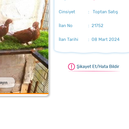
Cinsiyet
: Toptan Satış
İlan No
: 21752
İlan Tarihi
: 08 Mart 2024
layın