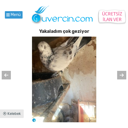
Menü
Yakaladım çok geziyor
⦿ Kelebek