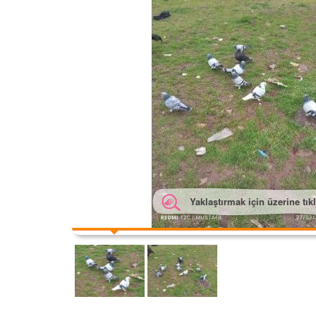
Yaklaştırmak için üzerine tık
Yakl