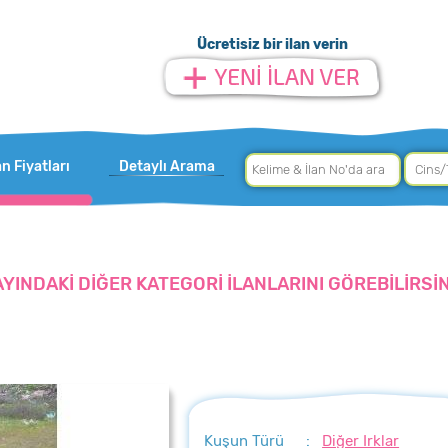
Ücretisiz bir ilan verin
an Fiyatları
Detaylı Arama
AYINDAKİ DİĞER KATEGORİ İLANLARINI GÖREBİLİRSİN
Kuşun Türü
:
Diğer Irklar