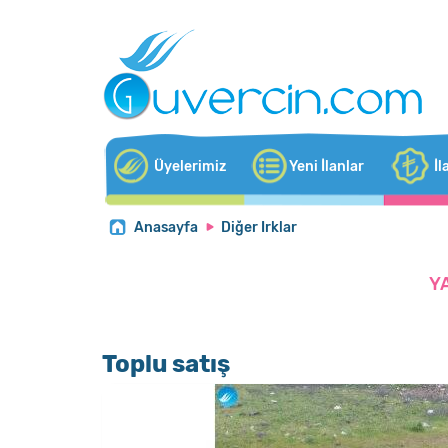
Üyelerimiz
Yeni İlanlar
İl
Anasayfa
Diğer Irklar
Y
Toplu satış