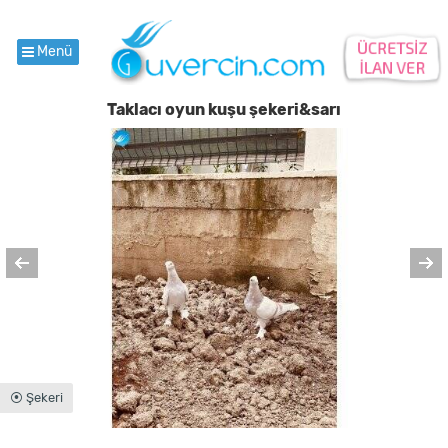
Menü
Taklacı oyun kuşu şekeri&sarı
⦿ Şekeri