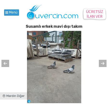
Menü
Susamlı erkek mavi dışı takım
⦿ Mardin Diğer