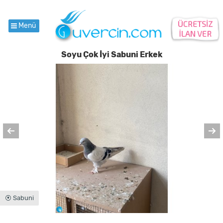
Menü
Soyu Çok İyi Sabuni Erkek
⦿ Sabuni