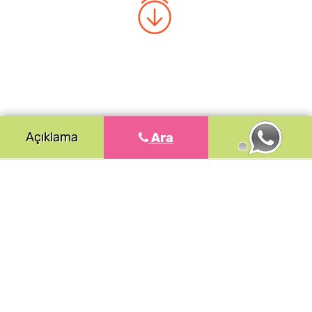
Açıklama
Ara