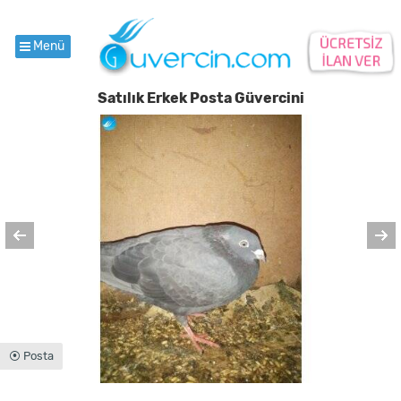
Menü
Satılık Erkek Posta Güvercini
⦿ Posta