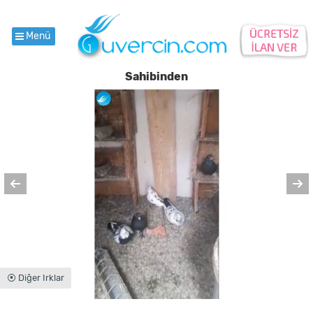
Menü
Sahibinden
⦿ Diğer Irklar