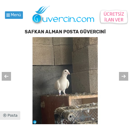
Menü
SAFKAN ALMAN POSTA GÜVERCINİ
⦿ Posta