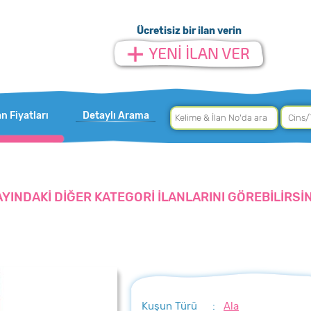
Ücretisiz bir ilan verin
an Fiyatları
Detaylı Arama
AYINDAKİ DİĞER KATEGORİ İLANLARINI GÖREBİLİRSİN
Kuşun Türü
:
Ala