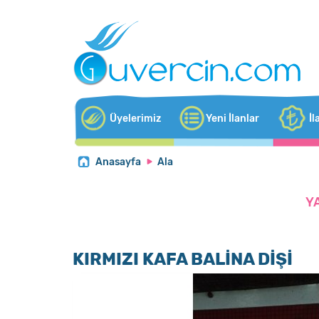
Üyelerimiz
Yeni İlanlar
İl
Anasayfa
Ala
Y
KIRMIZI KAFA BALİNA DİŞİ