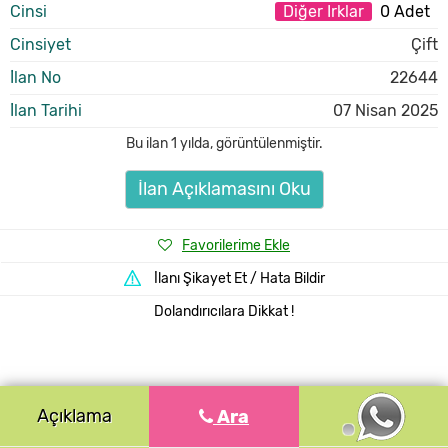
Cinsi
Diğer Irklar
0 Adet
Cinsiyet
Çift
İlan No
22644
İlan Tarihi
07 Nisan 2025
Bu ilan
1 yılda
,
görüntülenmiştir.
İlan Açıklamasını Oku
Favorilerime Ekle
İlanı Şikayet Et / Hata Bildir
Dolandırıcılara Dikkat !
Açıklama
Ara