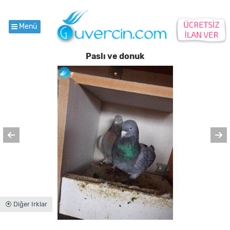
Menü
Paslı ve donuk
⦿ Diğer Irklar