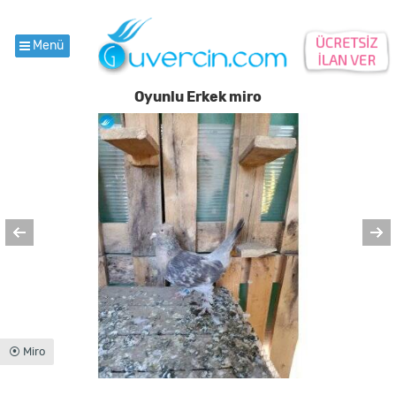
Menü
Oyunlu Erkek miro
⦿ Miro