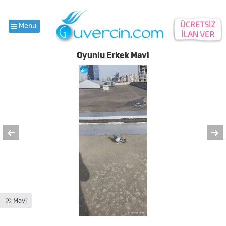
Menü
Oyunlu Erkek Mavi
⦿ Mavi