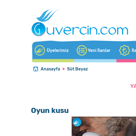
Üyelerimiz
Yeni İlanlar
İl
Anasayfa
Süt Beyaz
Y
Oyun kusu