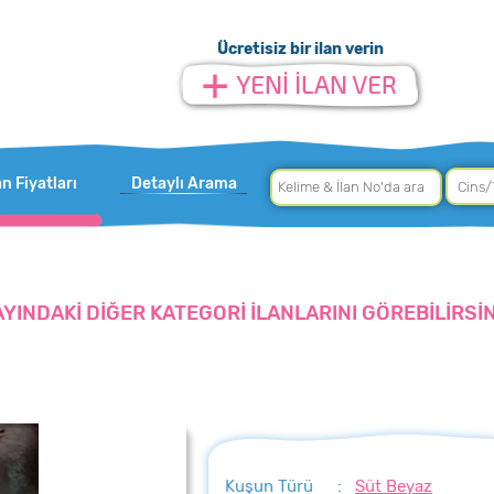
Ücretisiz bir ilan verin
an Fiyatları
Detaylı Arama
AYINDAKİ DİĞER KATEGORİ İLANLARINI GÖREBİLİRSİN
Kuşun Türü
:
Süt Beyaz