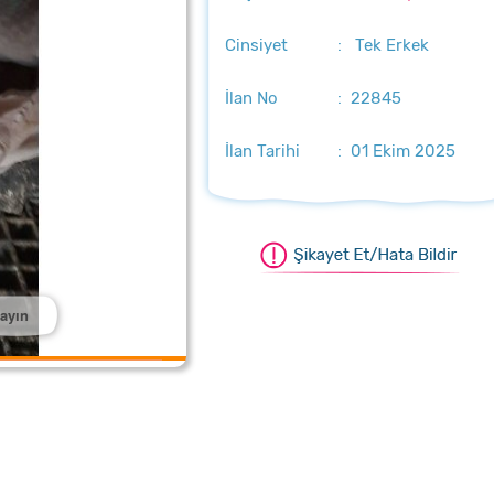
Cinsiyet
: Tek Erkek
İlan No
: 22845
İlan Tarihi
: 01 Ekim 2025
layın