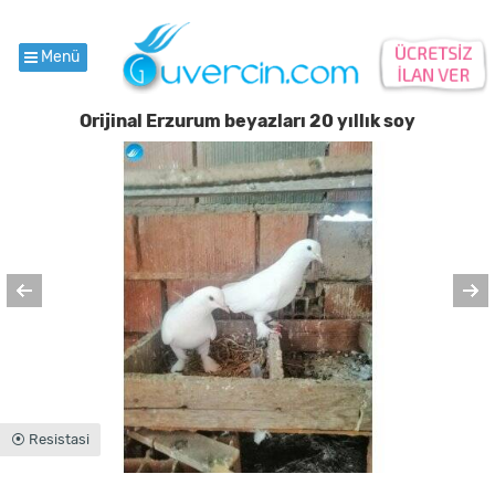
Menü
Orijinal Erzurum beyazları 20 yıllık soy
⦿ Resistasi