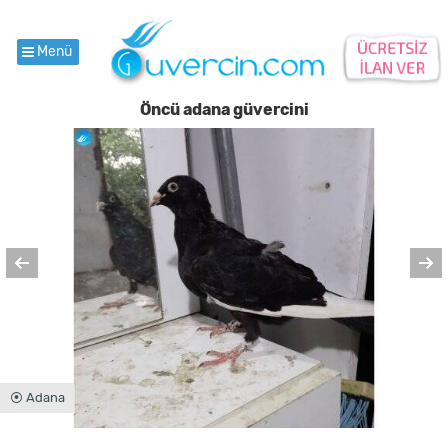
Menü
Öncü adana güvercini
⦿ Adana