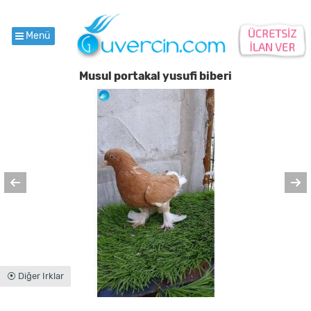
Menü
Musul portakal yusufi biberi
⦿ Diğer Irklar