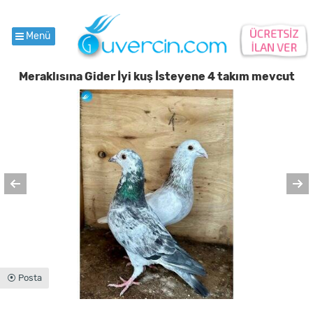
Menü
Meraklısına Gider İyi kuş İsteyene 4 takım mevcut
⦿ Posta