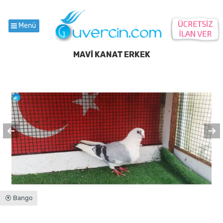
Menü
MAVİ KANAT ERKEK
⦿ Bango