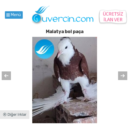
Menü
Malatya bol paça
⦿ Diğer Irklar