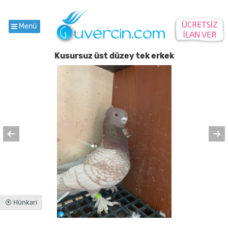
Menü
Kusursuz üst düzey tek erkek
⦿ Hünkari