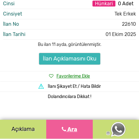
Cinsi
Hünkari
0 Adet
Cinsiyet
Tek Erkek
İlan No
22610
İlan Tarihi
01 Ekim 2025
Bu ilan
11 ayda
,
görüntülenmiştir.
İlan Açıklamasını Oku
Favorilerime Ekle
İlanı Şikayet Et / Hata Bildir
Dolandırıcılara Dikkat !
Açıklama
Ara