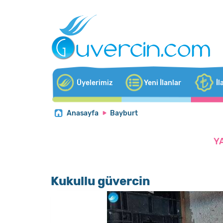
Üyelerimiz
Yeni İlanlar
İl
Anasayfa
Bayburt
Y
Kukullu güvercin