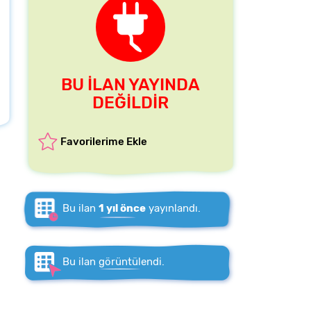
BU İLAN YAYINDA
DEĞİLDİR
Favorilerime Ekle
Bu ilan
1 yıl önce
yayınlandı.
Bu ilan
görüntülendi.