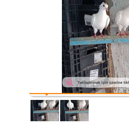
Yaklaştırmak için üzerine tık
Yakl