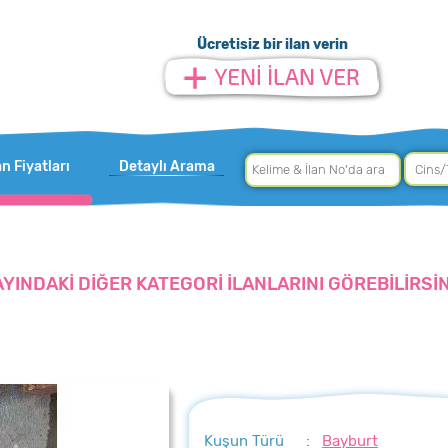
Ücretisiz bir ilan verin
an Fiyatları
Detaylı Arama
AYINDAKİ DİĞER KATEGORİ İLANLARINI GÖREBİLİRSİN
Kuşun Türü
:
Bayburt