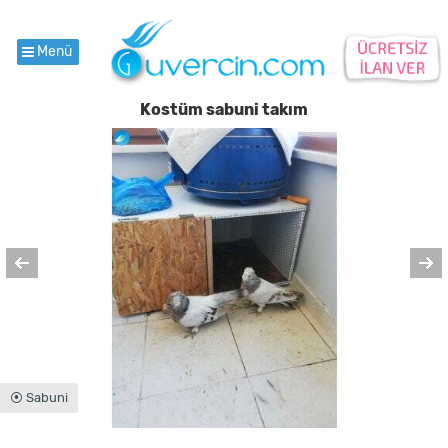
Menü
Kostüm sabuni takım
⦿ Sabuni