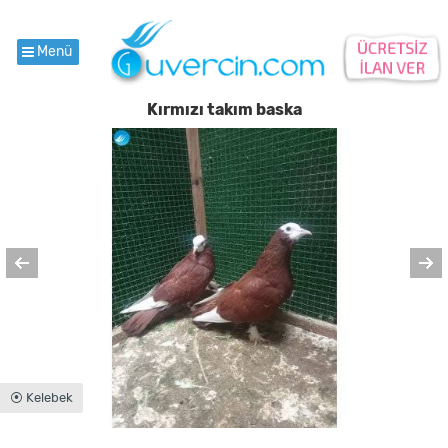
Menü
Kırmızı takım baska
⦿ Kelebek