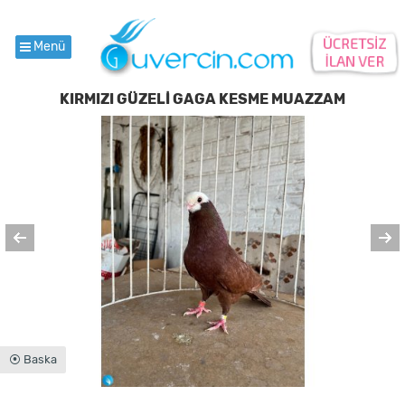
Menü
KIRMIZI GÜZELİ GAGA KESME MUAZZAM
⦿ Baska