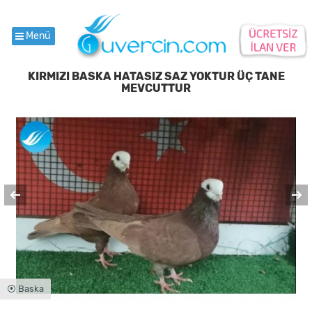
Menü
KIRMIZI BASKA HATASIZ SAZ YOKTUR ÜÇ TANE
MEVCUTTUR
⦿ Baska