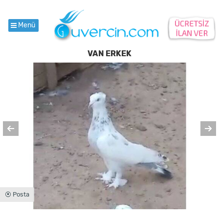
Menü
VAN ERKEK
⦿ Posta