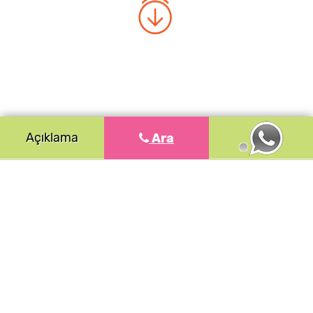
Açıklama
Ara