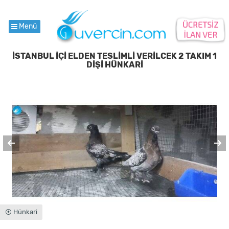
Menü
İSTANBUL İÇİ ELDEN TESLİMLİ VERİLCEK 2 TAKIM 1
DİŞİ HÜNKARİ
⦿ Hünkari