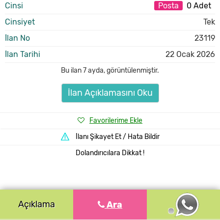
Cinsi
Posta
0 Adet
Cinsiyet
Tek
İlan No
23119
İlan Tarihi
22 Ocak 2026
Bu ilan
7 ayda
,
görüntülenmiştir.
İlan Açıklamasını Oku
Favorilerime Ekle
İlanı Şikayet Et / Hata Bildir
Dolandırıcılara Dikkat !
Açıklama
Ara