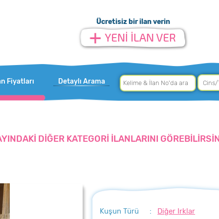
Ücretisiz bir ilan verin
an Fiyatları
Detaylı Arama
AYINDAKİ DİĞER KATEGORİ İLANLARINI GÖREBİLİRSİN
Kuşun Türü
:
Diğer Irklar