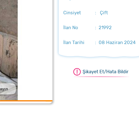
Cinsiyet
: Çift
İlan No
: 21992
İlan Tarihi
: 08 Haziran 2024
layın