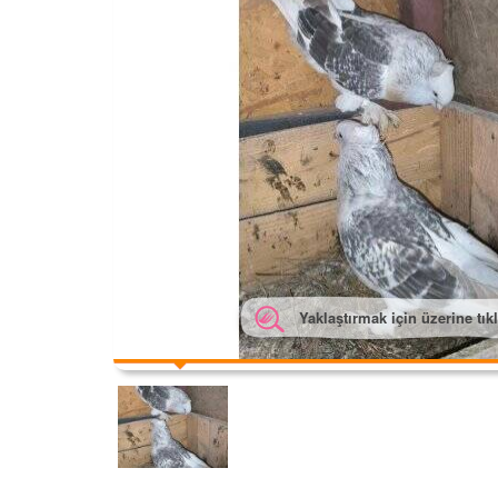
Yaklaştırmak için üzerine tık