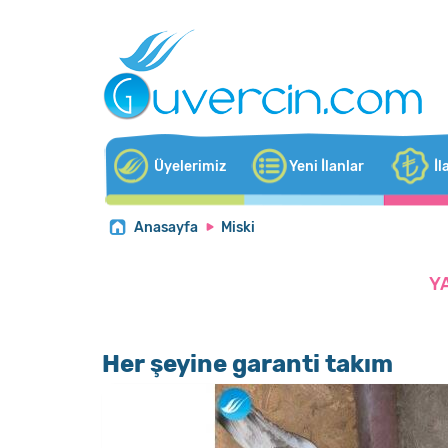
Üyelerimiz
Yeni İlanlar
İl
Anasayfa
Miski
Y
Her şeyine garanti takım