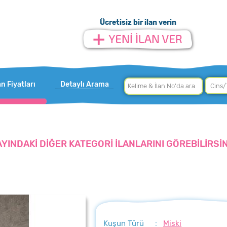
Ücretisiz bir ilan verin
an Fiyatları
Detaylı Arama
AYINDAKİ DİĞER KATEGORİ İLANLARINI GÖREBİLİRSİN
Kuşun Türü
:
Miski