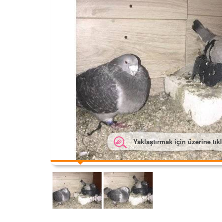
Yaklaştırmak için üzerine tık
Yakl