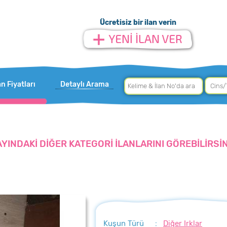
Ücretisiz bir ilan verin
an Fiyatları
Detaylı Arama
AYINDAKİ DİĞER KATEGORİ İLANLARINI GÖREBİLİRSİN
Kuşun Türü
:
Diğer Irklar