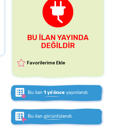
BU İLAN YAYINDA
DEĞİLDİR
Favorilerime Ekle
Bu ilan
1 yıl önce
yayınlandı.
Bu ilan
görüntülendi.