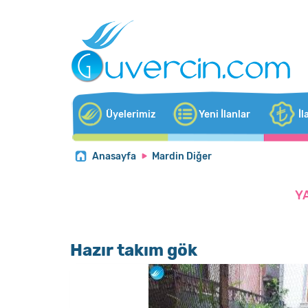
Üyelerimiz
Yeni İlanlar
İl
Anasayfa
Mardin Diğer
Y
Hazır takım gök