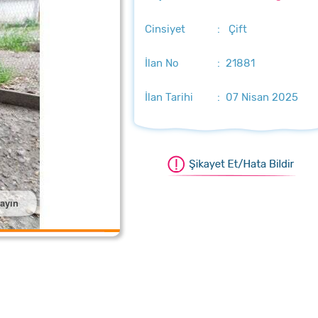
Cinsiyet
: Çift
İlan No
: 21881
İlan Tarihi
: 07 Nisan 2025
layın
aştırmak için üzerine tıklayın
aştırmak için üzerine tıklayın