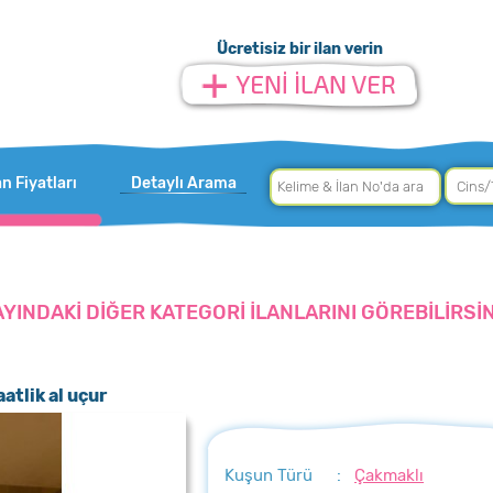
Ücretisiz bir ilan verin
an Fiyatları
Detaylı Arama
AYINDAKİ DİĞER KATEGORİ İLANLARINI GÖREBİLİRSİN
atlik al uçur
Kuşun Türü
:
Çakmaklı