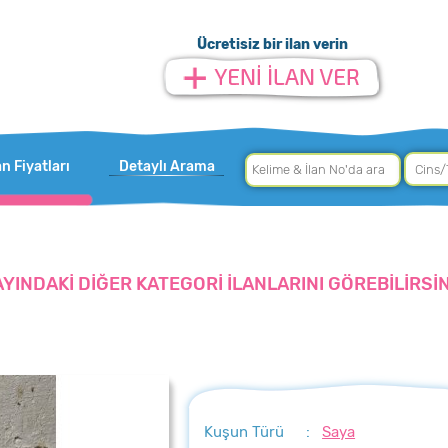
Ücretisiz bir ilan verin
an Fiyatları
Detaylı Arama
AYINDAKİ DİĞER KATEGORİ İLANLARINI GÖREBİLİRSİN
Kuşun Türü
:
Saya