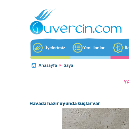
Üyelerimiz
Yeni İlanlar
İl
Anasayfa
Saya
Y
Havada hazır oyunda kuşlar var