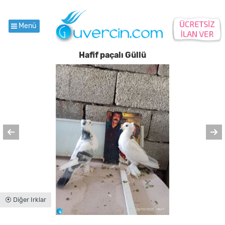
Menü
Hafif paçalı Güllü
⦿ Diğer Irklar