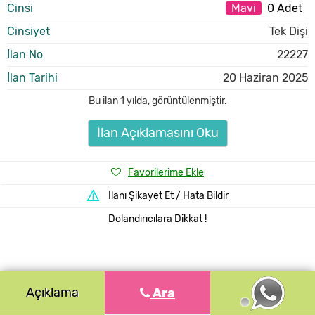
Cinsi
Mavi
0 Adet
Cinsiyet
Tek Dişi
İlan No
22227
İlan Tarihi
20 Haziran 2025
Bu ilan
1 yılda
,
görüntülenmiştir.
İlan Açıklamasını Oku
Favorilerime Ekle
İlanı Şikayet Et / Hata Bildir
Dolandırıcılara Dikkat !
Açıklama
Ara