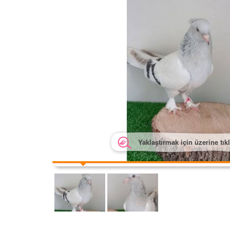
Yaklaştırmak için üzerine tık
Yakl