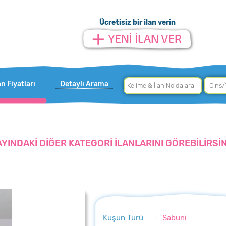
Ücretisiz bir ilan verin
an Fiyatları
Detaylı Arama
AYINDAKİ DİĞER KATEGORİ İLANLARINI GÖREBİLİRSİN
Kuşun Türü
:
Sabuni