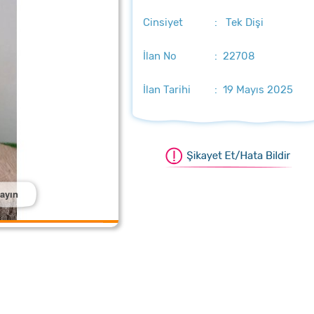
Cinsiyet
: Tek Dişi
İlan No
: 22708
İlan Tarihi
: 19 Mayıs 2025
layın
aştırmak için üzerine tıklayın