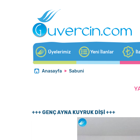
Üyelerimiz
Yeni İlanlar
İl
Anasayfa
Sabuni
Y
+++ GENÇ AYNA KUYRUK DİŞİ +++