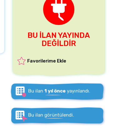
BU İLAN YAYINDA
DEĞİLDİR
Favorilerime Ekle
Bu ilan
1 yıl önce
yayınlandı.
Bu ilan
görüntülendi.