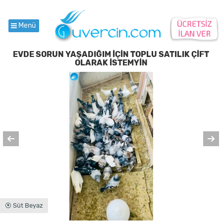
Menü
EVDE SORUN YAŞADIĞIM İÇİN TOPLU SATILIK ÇİFT
OLARAK İSTEMYİN
⦿ Süt Beyaz