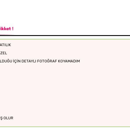
ATILIK
ÜZEL
OLDUĞU İÇİN DETAYLI FOTOĞRAF KOYAMADIM
IŞ OLUR