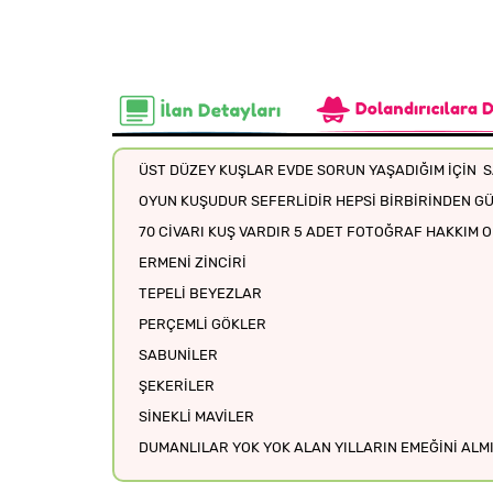
ÜST DÜZEY KUŞLAR EVDE SORUN YAŞADIĞIM İÇİN S
OYUN KUŞUDUR SEFERLİDİR HEPSİ BİRBİRİNDEN G
70 CİVARI KUŞ VARDIR 5 ADET FOTOĞRAF HAKKIM 
ERMENİ ZİNCİRİ
TEPELİ BEYEZLAR
PERÇEMLİ GÖKLER
SABUNİLER
ŞEKERİLER
SİNEKLİ MAVİLER
DUMANLILAR YOK YOK ALAN YILLARIN EMEĞİNİ ALM