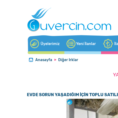
Üyelerimiz
Yeni İlanlar
İl
Anasayfa
Diğer Irklar
Y
EVDE SORUN YAŞADIĞIM İÇİN TOPLU SATIL