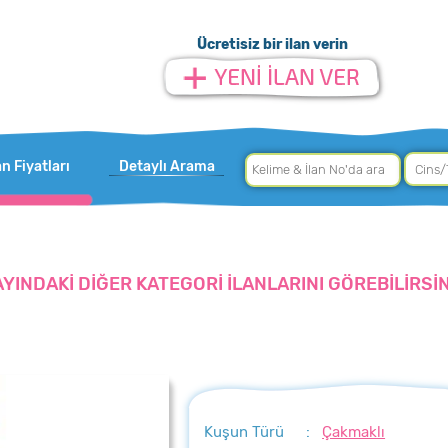
Ücretisiz bir ilan verin
an Fiyatları
Detaylı Arama
AYINDAKİ DİĞER KATEGORİ İLANLARINI GÖREBİLİRSİN
Kuşun Türü
:
Çakmaklı