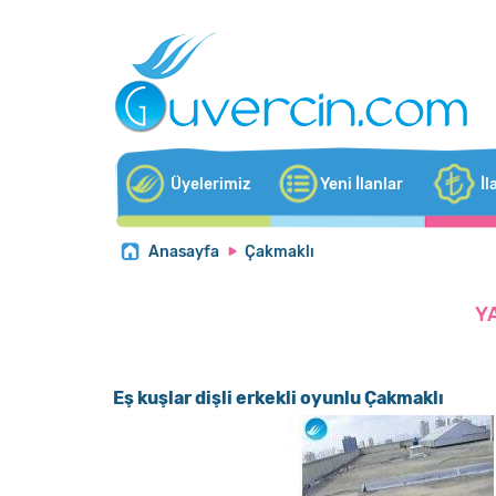
Üyelerimiz
Yeni İlanlar
İl
Anasayfa
Çakmaklı
Y
Eş kuşlar dişli erkekli oyunlu Çakmaklı