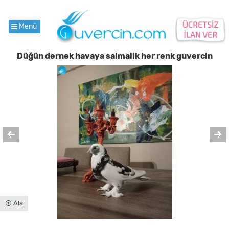
Menü
Düğün dernek havaya salmalik her renk guvercin
⦿ Ala