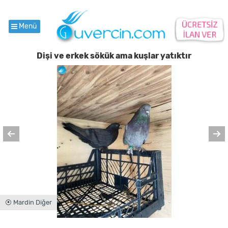
Menü
Dişi ve erkek sökük ama kuşlar yatıktır
⦿ Mardin Diğer