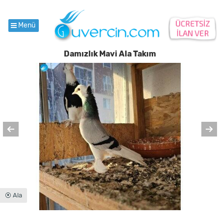
Menü
Damızlık Mavi Ala Takım
⦿ Ala